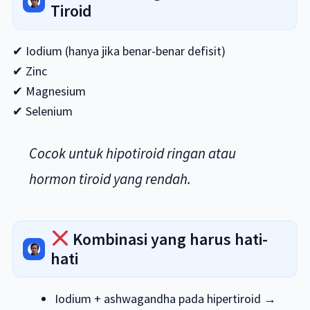
Tiroid
✔ Iodium (hanya jika benar-benar defisit)
✔ Zinc
✔ Magnesium
✔ Selenium
Cocok untuk hipotiroid ringan atau
hormon tiroid yang rendah.
Kombinasi yang harus hati-
hati
Iodium + ashwagandha pada hipertiroid →