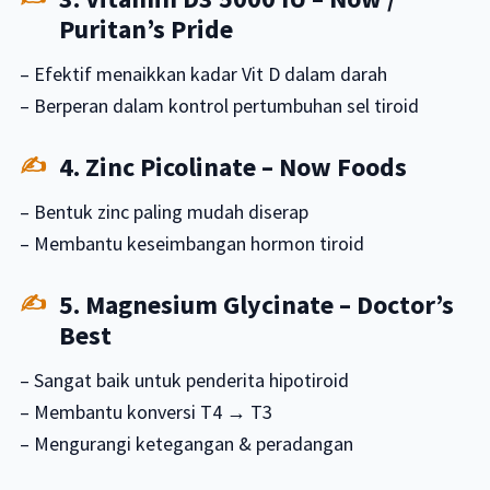
Puritan’s Pride
– Efektif menaikkan kadar Vit D dalam darah
– Berperan dalam kontrol pertumbuhan sel tiroid
4. Zinc Picolinate – Now Foods
– Bentuk zinc paling mudah diserap
– Membantu keseimbangan hormon tiroid
5. Magnesium Glycinate – Doctor’s
Best
– Sangat baik untuk penderita hipotiroid
– Membantu konversi T4 → T3
– Mengurangi ketegangan & peradangan