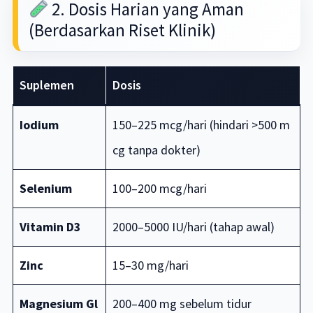
2. Dosis Harian yang Aman
(Berdasarkan Riset Klinik)
Suplemen
Dosis
Iodium
150–225 mcg/hari (hindari >500 m
cg tanpa dokter)
Selenium
100–200 mcg/hari
Vitamin D3
2000–5000 IU/hari (tahap awal)
Zinc
15–30 mg/hari
Magnesium Gl
200–400 mg sebelum tidur