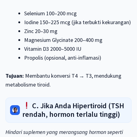
Selenium 100–200 mcg
Iodine 150–225 mcg (jika terbukti kekurangan)
Zinc 20–30 mg
Magnesium Glycinate 200–400 mg
Vitamin D3 2000–5000 IU
Propolis (opsional, anti-inflamasi)
Tujuan:
Membantu konversi T4 → T3, mendukung
metabolisme tiroid.
C. Jika Anda Hipertiroid (TSH
rendah, hormon terlalu tinggi)
Hindari suplemen yang merangsang hormon seperti