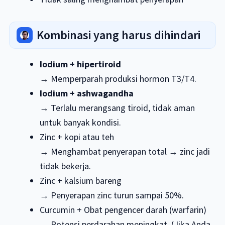
Kombinasi yang harus dihindari
Iodium + hipertiroid
→ Memperparah produksi hormon T3/T4.
Iodium + ashwagandha
→ Terlalu merangsang tiroid, tidak aman
untuk banyak kondisi.
Zinc + kopi atau teh
→ Menghambat penyerapan total → zinc jadi
tidak bekerja.
Zinc + kalsium bareng
→ Penyerapan zinc turun sampai 50%.
Curcumin + Obat pengencer darah (warfarin)
→ Potensi perdarahan meningkat. (Jika Anda