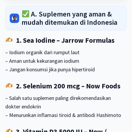
A. Suplemen yang aman &
mudah ditemukan di Indonesia
1. Sea Iodine – Jarrow Formulas
– Iodium organik dari rumput laut
– Aman untuk kekurangan iodium
– Jangan konsumsi jika punya hipertiroid
2. Selenium 200 mcg – Now Foods
– Salah satu suplemen paling direkomendasikan
dokter endokrin
– Menurunkan inflamasi tiroid & antibodi Hashimoto
3. Vitamin D3 5000 IU – Now /