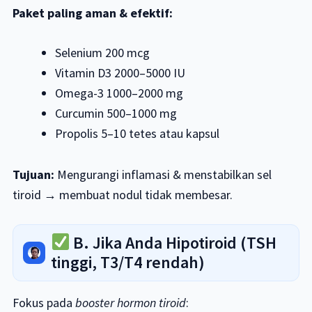
Paket paling aman & efektif:
Selenium 200 mcg
Vitamin D3 2000–5000 IU
Omega-3 1000–2000 mg
Curcumin 500–1000 mg
Propolis 5–10 tetes atau kapsul
Tujuan:
Mengurangi inflamasi & menstabilkan sel
tiroid → membuat nodul tidak membesar.
B. Jika Anda Hipotiroid (TSH
tinggi, T3/T4 rendah)
Fokus pada
booster hormon tiroid
: