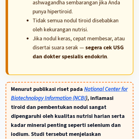
ashwagandha sembarangan jika Anda
punya hipertiroid.
Tidak semua nodul tiroid disebabkan
oleh kekurangan nutrisi.
Jika nodul keras, cepat membesar, atau
disertai suara serak —
segera cek USG
dan dokter spesialis endokrin
.
Menurut publikasi riset pada
National Center for
Biotechnology Information (NCBI
)
, inflamasi
tiroid dan pembentukan nodul sangat
dipengaruhi oleh kualitas nutrisi harian serta
kadar mineral penting seperti selenium dan
iodium. Studi tersebut menjelaskan