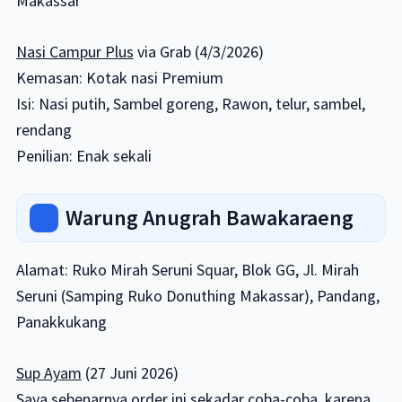
Makassar
Nasi Campur Plus
via Grab (4/3/2026)
Kemasan: Kotak nasi Premium
Isi: Nasi putih, Sambel goreng, Rawon, telur, sambel,
rendang
Penilian: Enak sekali
Warung Anugrah Bawakaraeng
Alamat: Ruko Mirah Seruni Squar, Blok GG, Jl. Mirah
Seruni (Samping Ruko Donuthing Makassar), Pandang,
Panakkukang
Sup Ayam
(27 Juni 2026)
Saya sebenarnya order ini sekadar coba-coba, karena