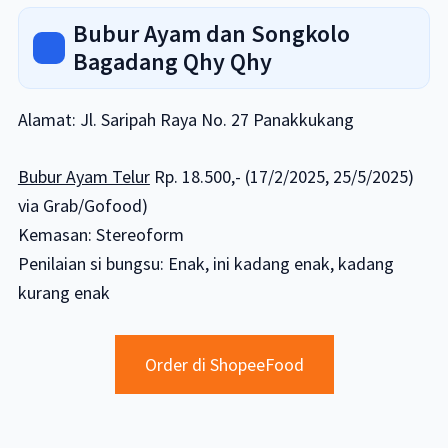
Bubur Ayam dan Songkolo
Bagadang Qhy Qhy
Alamat: Jl. Saripah Raya No. 27 Panakkukang
Bubur Ayam Telur
Rp. 18.500,- (17/2/2025, 25/5/2025)
via Grab/Gofood)
Kemasan: Stereoform
Penilaian si bungsu: Enak, ini kadang enak, kadang
kurang enak
Order di ShopeeFood