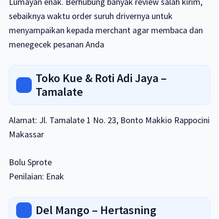
Lumayan enak. Berhubung banyak review salah kirim,
sebaiknya waktu order suruh drivernya untuk
menyampaikan kepada merchant agar membaca dan
menegecek pesanan Anda
Toko Kue & Roti Adi Jaya –
Tamalate
Alamat: Jl. Tamalate 1 No. 23, Bonto Makkio Rappocini
Makassar
Bolu Sprote
Penilaian: Enak
Del Mango – Hertasning