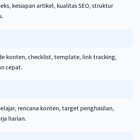
s, kesiapan artikel, kualitas SEO, struktur
u.
 konten, checklist, template, link tracking,
an cepat.
lajar, rencana konten, target penghasilan,
ja harian.