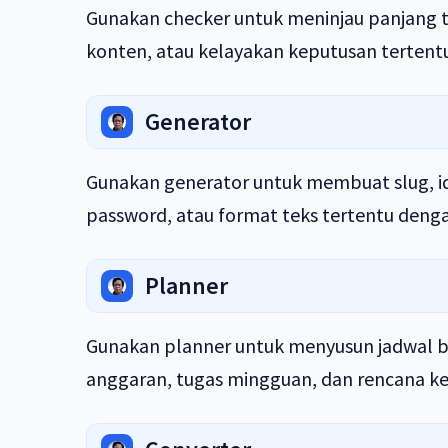
Gunakan checker untuk meninjau panjang tek
konten, atau kelayakan keputusan tertent
Generator
Gunakan generator untuk membuat slug, ide
password, atau format teks tertentu deng
Planner
Gunakan planner untuk menyusun jadwal be
anggaran, tugas mingguan, dan rencana ker