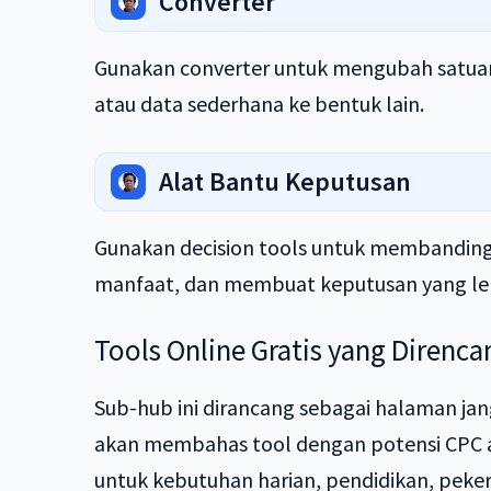
Converter
Gunakan converter untuk mengubah satuan, f
atau data sederhana ke bentuk lain.
Alat Bantu Keputusan
Gunakan decision tools untuk membanding
manfaat, dan membuat keputusan yang leb
Tools Online Gratis yang Diren
Sub-hub ini dirancang sebagai halaman jan
akan membahas tool dengan potensi CPC at
untuk kebutuhan harian, pendidikan, pekerja