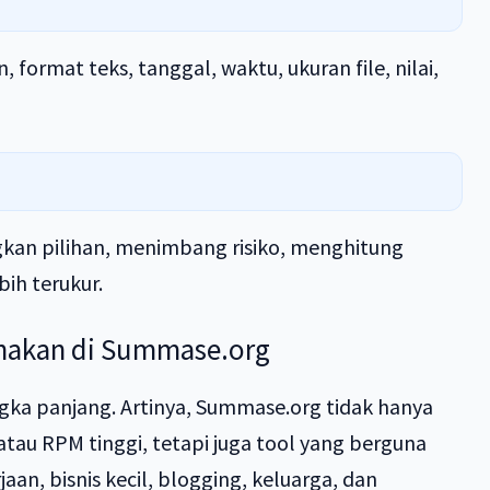
ormat teks, tanggal, waktu, ukuran file, nilai,
kan pilihan, menimbang risiko, menghitung
ih terukur.
canakan di Summase.org
gka panjang. Artinya, Summase.org tidak hanya
au RPM tinggi, tetapi juga tool yang berguna
an, bisnis kecil, blogging, keluarga, dan