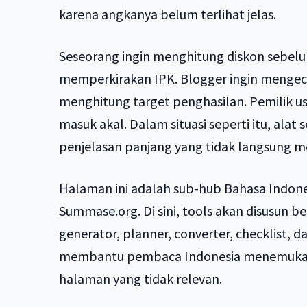
karena angkanya belum terlihat jelas.
Seseorang ingin menghitung diskon sebel
memperkirakan IPK. Blogger ingin mengece
menghitung target penghasilan. Pemilik us
masuk akal. Dalam situasi seperti itu, alat
penjelasan panjang yang tidak langsung 
Halaman ini adalah sub-hub Bahasa Indonesi
Summase.org. Di sini, tools akan disusun b
generator, planner, converter, checklist, 
membantu pembaca Indonesia menemukan 
halaman yang tidak relevan.