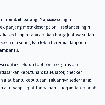
um membeli barang. Mahasiswa ingin
k panjang meta description. Freelancer ingin
aha kecil ingin tahu apakah harga jualnya sudah
 sederhana sering kali lebih berguna daripada
membantu.
a untuk seluruh tools online gratis dari
erdasarkan kebutuhan: kalkulator, checker,
dan alat bantu keputusan. Tujuannya sederhana:
alat yang tepat tanpa harus berpindah-pindah