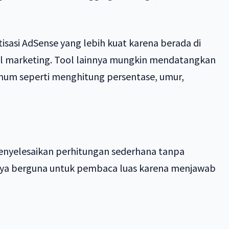
asi AdSense yang lebih kuat karena berada di
ital marketing. Tool lainnya mungkin mendatangkan
mum seperti menghitung persentase, umur,
yelesaikan perhitungan sederhana tanpa
sanya berguna untuk pembaca luas karena menjawab