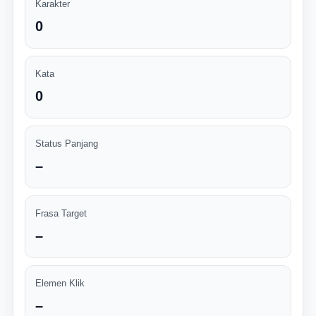
Karakter
0
Kata
0
Status Panjang
–
Frasa Target
–
Elemen Klik
–