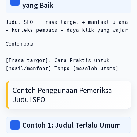
yang Baik
Judul SEO = Frasa target + manfaat utama 
+ konteks pembaca + daya klik yang wajar
Contoh pola:
[Frasa target]: Cara Praktis untuk 
[hasil/manfaat] Tanpa [masalah utama]
Contoh Penggunaan Pemeriksa
Judul SEO
Contoh 1: Judul Terlalu Umum