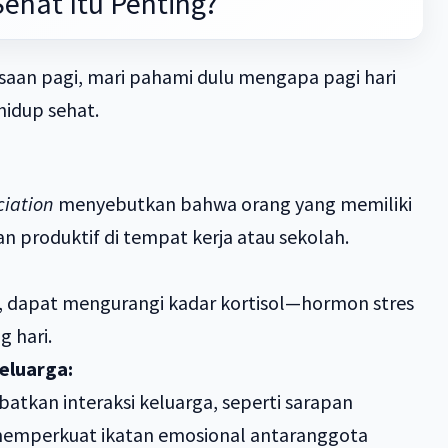
ehat Itu Penting?
saan pagi, mari pahami dulu mengapa pagi hari
hidup sehat.
ciation
menyebutkan bahwa orang yang memiliki
an produktif di tempat kerja atau sekolah.
u, dapat mengurangi kadar kortisol—hormon stres
g hari.
eluarga:
batkan interaksi keluarga, seperti sarapan
 memperkuat ikatan emosional antaranggota