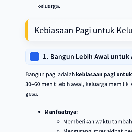
keluarga.
Kebiasaan Pagi untuk Kel
1. Bangun Lebih Awal untuk
Bangun pagi adalah
kebiasaan pagi untuk
30–60 menit lebih awal, keluarga memiliki
gesa.
Manfaatnya:
Memberikan waktu tambaha
Mengurangi stres akibat per