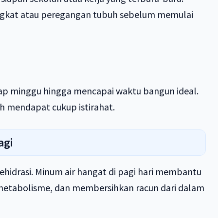
ngkat atau peregangan tubuh sebelum memulai
tiap minggu hingga mencapai waktu bangun ideal.
buh mendapat cukup istirahat.
agi
ehidrasi. Minum air hangat di pagi hari membantu
etabolisme, dan membersihkan racun dari dalam