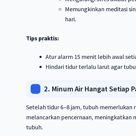
Memungkinkan meditasi si
hari.
Tips praktis:
Atur alarm 15 menit lebih awal se
Hindari tidur terlalu larut agar tu
2. Minum Air Hangat Setiap P
Setelah tidur 6–8 jam, tubuh memerlukan r
melancarkan pencernaan, meningkatkan m
tubuh.