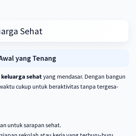
uarga Sehat
 Awal yang Tenang
 keluarga sehat
yang mendasar. Dengan bangun
 waktu cukup untuk beraktivitas tanpa tergesa-
n untuk sarapan sehat.
siapan sekolah atau kerja yang terburu-buru.