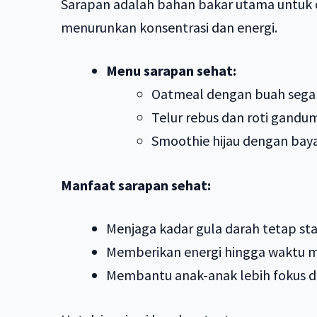
Sarapan adalah bahan bakar utama untuk 
menurunkan konsentrasi dan energi.
Menu sarapan sehat:
Oatmeal dengan buah segar
Telur rebus dan roti gandu
Smoothie hijau dengan baya
Manfaat sarapan sehat:
Menjaga kadar gula darah tetap sta
Memberikan energi hingga waktu m
Membantu anak-anak lebih fokus di