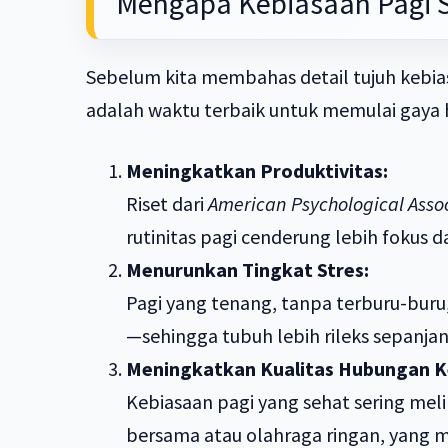
Mengapa Kebiasaan Pagi S
Sebelum kita membahas detail tujuh kebia
adalah waktu terbaik untuk memulai gaya 
Meningkatkan Produktivitas:
Riset dari
American Psychological Asso
rutinitas pagi cenderung lebih fokus d
Menurunkan Tingkat Stres:
Pagi yang tenang, tanpa terburu-bur
—sehingga tubuh lebih rileks sepanjan
Meningkatkan Kualitas Hubungan K
Kebiasaan pagi yang sehat sering meli
bersama atau olahraga ringan, yang