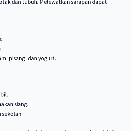
otak dan tubuh. Melewatkan sarapan dapat
.
m.
m, pisang, dan yogurt.
bil.
akan siang.
 sekolah.