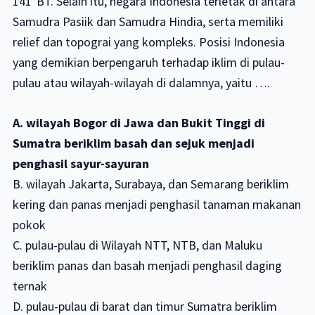
141°BT. Selain itu, negara Indonesia terletak di antara
Samudra Pasiik dan Samudra Hindia, serta memiliki
relief dan topograi yang kompleks. Posisi Indonesia
yang demikian berpengaruh terhadap iklim di pulau-
pulau atau wilayah-wilayah di dalamnya, yaitu ….
A. wilayah Bogor di Jawa dan Bukit Tinggi di
Sumatra beriklim basah dan sejuk menjadi
penghasil sayur-sayuran
B. wilayah Jakarta, Surabaya, dan Semarang beriklim
kering dan panas menjadi penghasil tanaman makanan
pokok
C. pulau-pulau di Wilayah NTT, NTB, dan Maluku
beriklim panas dan basah menjadi penghasil daging
ternak
D. pulau-pulau di barat dan timur Sumatra beriklim