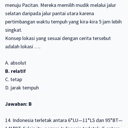
menuju Pacitan. Mereka memilih mudik melalui jalur
selatan daripada jalur pantai utara karena
pertimbangan waktu tempuh yang kira-kira 5 jam lebih
singkat.
Konsep lokasi yang sesuai dengan cerita tersebut
adalah lokasi ….
A. absolut
B. relatif
C. tetap
D. jarak tempuh
Jawaban: B
14. Indonesia terletak antara 6°LU—11°LS dan 95°BT—