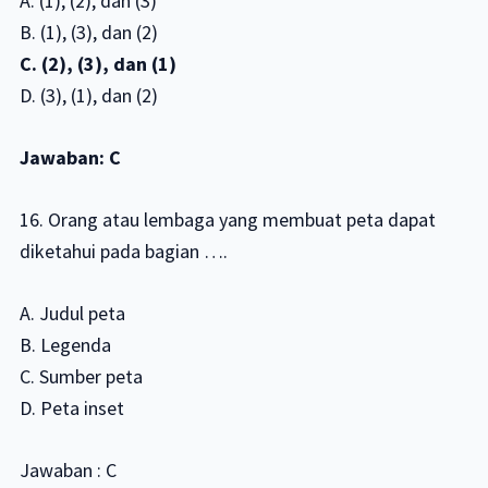
A. (1), (2), dan (3)
B. (1), (3), dan (2)
C. (2), (3), dan (1)
D. (3), (1), dan (2)
Jawaban: C
16. Orang atau lembaga yang membuat peta dapat
diketahui pada bagian ….
A. Judul peta
B. Legenda
C. Sumber peta
D. Peta inset
Jawaban : C