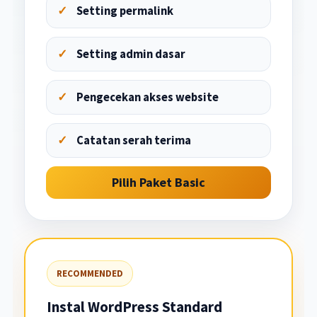
Setting permalink
Setting admin dasar
Pengecekan akses website
Catatan serah terima
Pilih Paket Basic
RECOMMENDED
Instal WordPress Standard