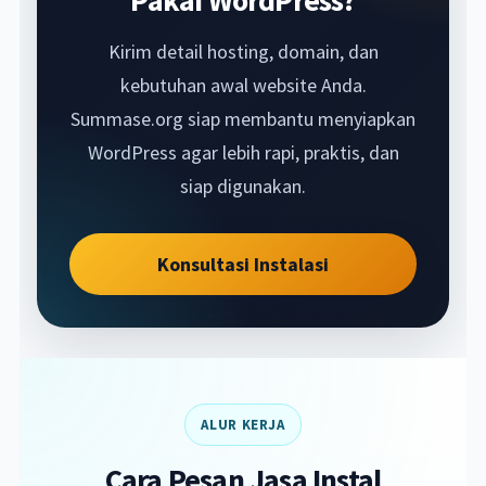
Kirim detail hosting, domain, dan
kebutuhan awal website Anda.
Summase.org siap membantu menyiapkan
WordPress agar lebih rapi, praktis, dan
siap digunakan.
Konsultasi Instalasi
ALUR KERJA
Cara Pesan Jasa Instal