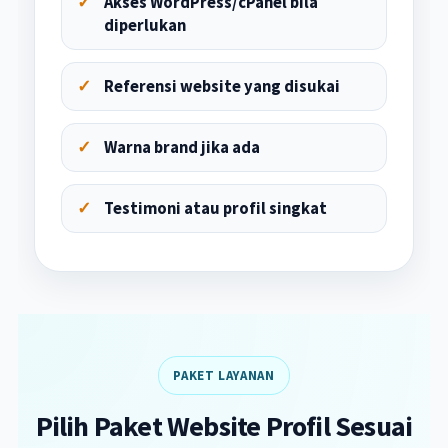
Akses WordPress/cPanel bila
diperlukan
Referensi website yang disukai
Warna brand jika ada
Testimoni atau profil singkat
PAKET LAYANAN
Pilih Paket Website Profil Sesuai