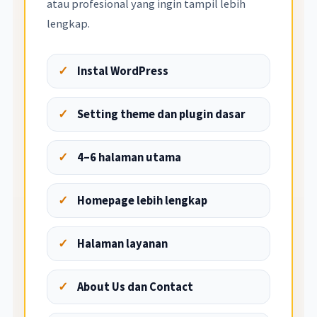
atau profesional yang ingin tampil lebih
lengkap.
Instal WordPress
Setting theme dan plugin dasar
4–6 halaman utama
Homepage lebih lengkap
Halaman layanan
About Us dan Contact