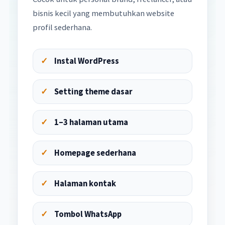
bisnis kecil yang membutuhkan website
profil sederhana.
Instal WordPress
Setting theme dasar
1–3 halaman utama
Homepage sederhana
Halaman kontak
Tombol WhatsApp