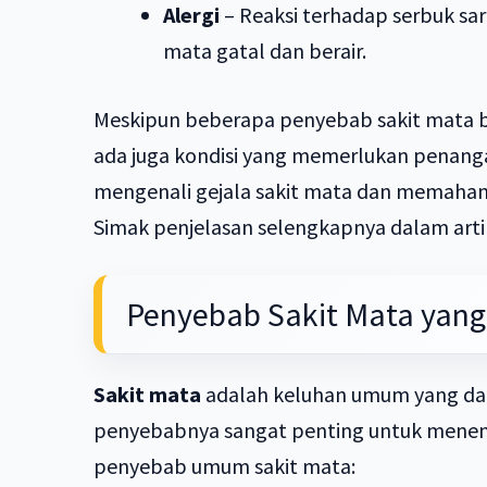
Alergi
– Reaksi terhadap serbuk sa
mata gatal dan berair.
Meskipun beberapa penyebab sakit mata bi
ada juga kondisi yang memerlukan penanga
mengenali gejala sakit mata dan memaham
Simak penjelasan selengkapnya dalam artik
Penyebab Sakit Mata yang 
Sakit mata
adalah keluhan umum yang dap
penyebabnya sangat penting untuk menen
penyebab umum sakit mata: