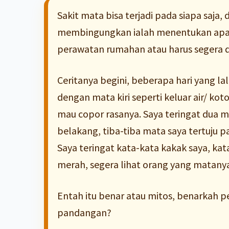
Sakit mata bisa terjadi pada siapa saj
membingungkan ialah menentukan apaka
perawatan rumahan atau harus segera d
Ceritanya begini, beberapa hari yang lal
dengan mata kiri seperti keluar air/ kot
mau copor rasanya. Saya teringat dua m
belakang, tiba-tiba mata saya tertuju 
Saya teringat kata-kata kakak saya, ka
merah, segera lihat orang yang matanya 
Entah itu benar atau mitos, benarkah p
pandangan?