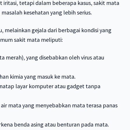
iritasi, tetapi dalam beberapa kasus, sakit mata
u masalah kesehatan yang lebih serius.
, melainkan gejala dari berbagai kondisi yang
um sakit mata meliputi:
ata merah), yang disebabkan oleh virus atau
ahan kimia yang masuk ke mata.
natap layar komputer atau gadget tanpa
 air mata yang menyebabkan mata terasa panas
rkena benda asing atau benturan pada mata.