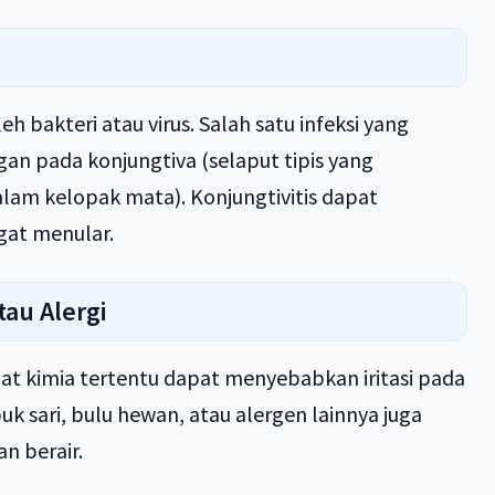
h bakteri atau virus. Salah satu infeksi yang
gan pada konjungtiva (selaput tipis yang
lam kelopak mata). Konjungtivitis dapat
gat menular.
tau Alergi
at kimia tertentu dapat menyebabkan iritasi pada
buk sari, bulu hewan, atau alergen lainnya juga
n berair.