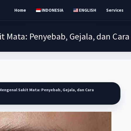
Home
INDONESIA
ENGLISH
Services
t Mata: Penyebab, Gejala, dan Car
engenal Sakit Mata: Penyebab, Gejala, dan Cara