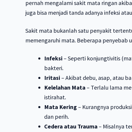
pernah mengalami sakit mata ringan akibat 
juga bisa menjadi tanda adanya infeksi ata
Sakit mata bukanlah satu penyakit tertentu
memengaruhi mata. Beberapa penyebab um
Infeksi
– Seperti konjungtivitis (m
bakteri.
Iritasi
– Akibat debu, asap, atau b
Kelelahan Mata
– Terlalu lama me
istirahat.
Mata Kering
– Kurangnya produksi
dan perih.
Cedera atau Trauma
– Misalnya te