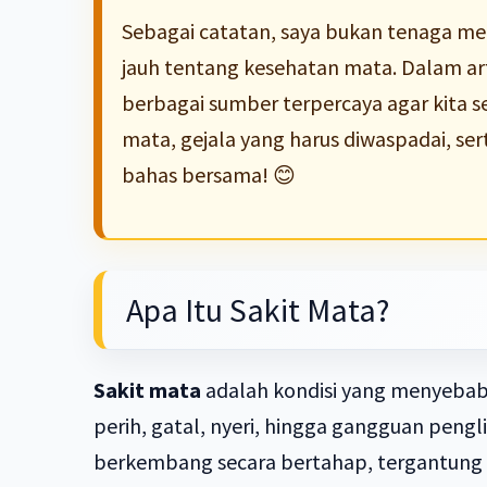
Sebagai catatan, saya bukan tenaga med
jauh tentang kesehatan mata. Dalam art
berbagai sumber terpercaya agar kita 
mata, gejala yang harus diwaspadai, ser
bahas bersama! 😊
Apa Itu Sakit Mata?
Sakit mata
adalah kondisi yang menyebab
perih, gatal, nyeri, hingga gangguan penglih
berkembang secara bertahap, tergantung