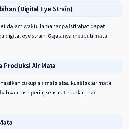
han (Digital Eye Strain)
let dalam waktu lama tanpa istirahat dapat
digital eye strain. Gejalanya meliputi mata
 Produksi Air Mata
hasilkan cukup air mata atau kualitas air mata
babkan rasa perih, sensasi terbakar, dan
Mata