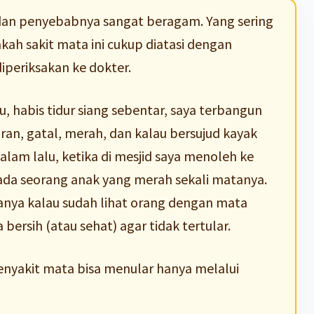
a, dan penyebabnya sangat beragam. Yang sering
h sakit mata ini cukup diatasi dengan
iperiksakan ke dokter.
u, habis tidur siang sebentar, saya terbangun
oran, gatal, merah, dan kalau bersujud kayak
alam lalu, ketika di mesjid saya menoleh ke
pada seorang anak yang merah sekali matanya.
tanya kalau sudah lihat orang dengan mata
bersih (atau sehat) agar tidak tertular.
enyakit mata bisa menular hanya melalui