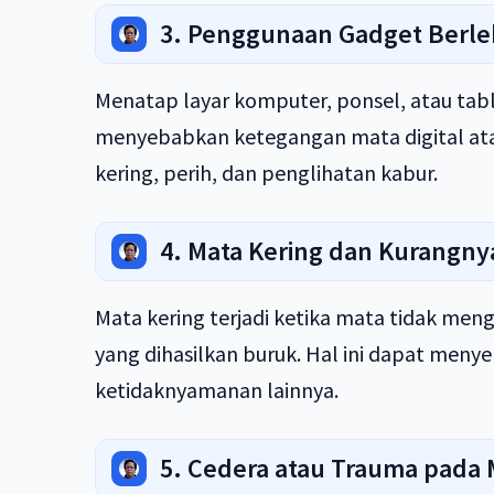
3. Penggunaan Gadget Berlebi
Menatap layar komputer, ponsel, atau tab
menyebabkan ketegangan mata digital atau 
kering, perih, dan penglihatan kabur.
4. Mata Kering dan Kurangnya
Mata kering terjadi ketika mata tidak meng
yang dihasilkan buruk. Hal ini dapat menye
ketidaknyamanan lainnya.
5. Cedera atau Trauma pada 