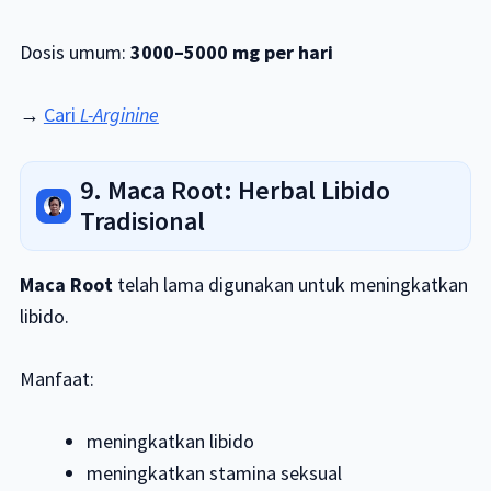
Dosis umum:
3000–5000 mg per hari
→
Cari
L-Arginine
9. Maca Root: Herbal Libido
Tradisional
Maca Root
telah lama digunakan untuk meningkatkan
libido.
Manfaat:
meningkatkan libido
meningkatkan stamina seksual