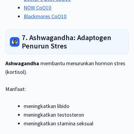
NOW CoQ10
Blackmores CoQ10
7. Ashwagandha: Adaptogen
Penurun Stres
Ashwagandha
membantu menurunkan hormon stres
(kortisol).
Manfaat:
meningkatkan libido
meningkatkan testosteron
meningkatkan stamina seksual