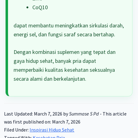
CoQ10
dapat membantu meningkatkan sirkulasi darah,
energi sel, dan fungsi saraf secara bertahap.
Dengan kombinasi suplemen yang tepat dan
gaya hidup sehat, banyak pria dapat
memperbaiki kualitas kesehatan seksualnya
secara alami dan berkelanjutan.
Last Updated: March 7, 2026
by
Summase S Pd
-
This article
was first published on: March 7, 2026
Filed Under:
Inspirasi Hidup Sehat
Tagged With:
Kesehatan Pria