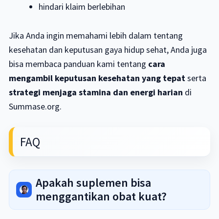
hindari klaim berlebihan
Jika Anda ingin memahami lebih dalam tentang
kesehatan dan keputusan gaya hidup sehat, Anda juga
bisa membaca panduan kami tentang
cara
mengambil keputusan kesehatan yang tepat
serta
strategi menjaga stamina dan energi harian
di
Summase.org.
FAQ
Apakah suplemen bisa
menggantikan obat kuat?