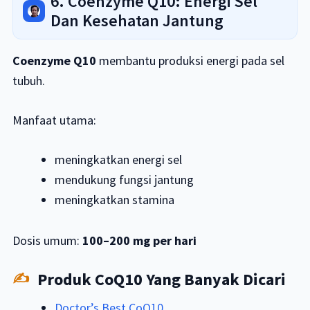
6. Coenzyme Q10: Energi Sel
Dan Kesehatan Jantung
Coenzyme Q10
membantu produksi energi pada sel
tubuh.
Manfaat utama:
meningkatkan energi sel
mendukung fungsi jantung
meningkatkan stamina
Dosis umum:
100–200 mg per hari
Produk CoQ10 Yang Banyak Dicari
Doctor’s Best CoQ10