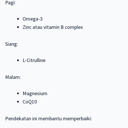
Pagi:
Omega-3
Zinc atau vitamin B complex
Siang:
L-Citrulline
Malam:
Magnesium
CoQ10
Pendekatan ini membantu memperbaiki: