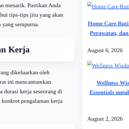
an menarik. Pastikan Anda
ui tips-tips jitu yang akan
Home Care Ruti
a yang sempurna.
Perawatan, da
an Kerja
August 6, 2026
ang dikeluarkan oleh
urat ini mencantumkan
Wellness Wis
a durasi kerja seseorang di
Essentials unt
i konkret pengalaman kerja
August 2, 2026