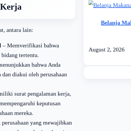
 Kerja
Belanja Mak
, antara lain:
l
– Memverifikasi bahwa
August 2, 2026
bidang tertentu.
 menunjukkan bahwa Anda
 dan diakui oleh perusahaan
liki surat pengalaman kerja,
t mempengaruhi keputusan
ahaan mereka.
 perusahaan yang mewajibkan