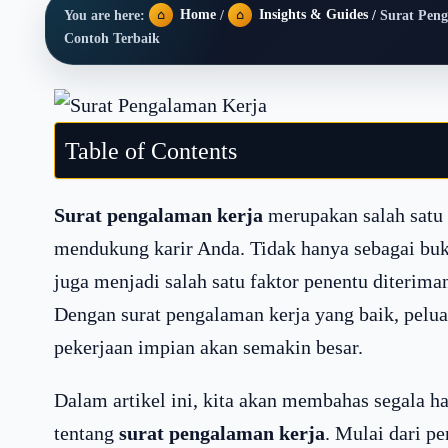
Home
Insights & Guides
You are here:
/
/
Surat Peng
Contoh Terbaik
Table of Contents
Surat pengalaman kerja
merupakan salah satu
mendukung karir Anda. Tidak hanya sebagai bukt
juga menjadi salah satu faktor penentu diterima
Dengan surat pengalaman kerja yang baik, pel
pekerjaan impian akan semakin besar.
Dalam artikel ini, kita akan membahas segala h
tentang
surat pengalaman kerja
. Mulai dari pe