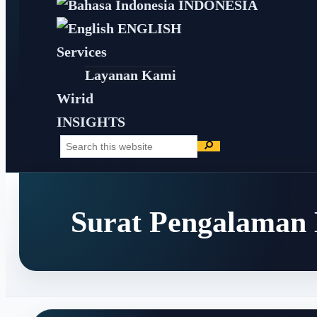
INDONESIA
ENGLISH
Services
Layanan Kami
Wirid
INSIGHTS
Search
Search
this
website
Surat Pengalaman 