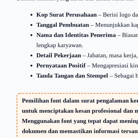
Kop Surat Perusahaan
– Berisi logo d
Tanggal Pembuatan
– Menunjukkan kapa
Nama dan Identitas Penerima
– Biasa
lengkap karyawan.
Detail Pekerjaan
– Jabatan, masa kerja,
Pernyataan Positif
– Mengapresiasi kin
Tanda Tangan dan Stempel
– Sebagai b
Pemilihan font dalam surat pengalaman ker
untuk menciptakan kesan profesional dan m
Menggunakan font yang tepat dapat mening
dokumen dan memastikan informasi tersamp