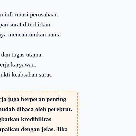
an informasi perusahaan.
n surat diterbitkan.
nya mencantumkan nama
 dan tugas utama.
erja karyawan.
ukti keabsahan surat.
ja juga berperan penting
udah dibaca oleh perekrut.
katkan kredibilitas
aikan dengan jelas. Jika