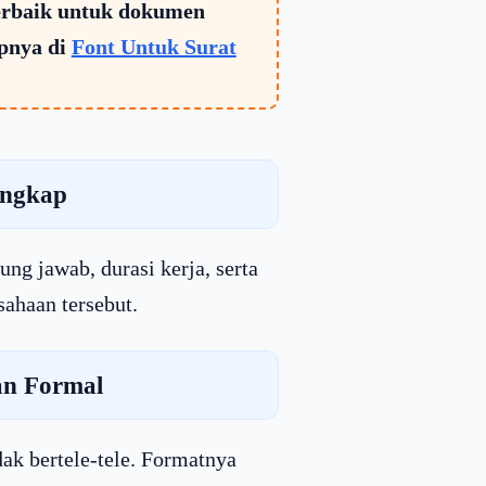
terbaik untuk dokumen
pnya di
Font Untuk Surat
engkap
ng jawab, durasi kerja, serta
sahaan tersebut.
an Formal
ak bertele-tele. Formatnya