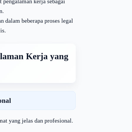
t pengalaman kerja sebagai
n.
n dalam beberapa proses legal
is.
laman Kerja yang
onal
t yang jelas dan profesional.