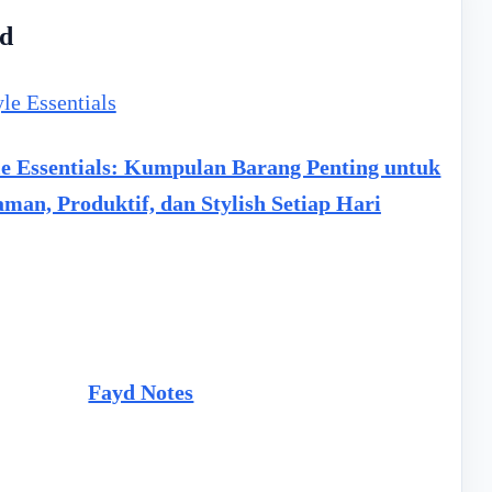
ed
yle Essentials: Kumpulan Barang Penting untuk
man, Produktif, dan Stylish Setiap Hari
Fayd Notes