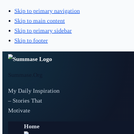
Skip to primary navigation
Skip to main content
Skip to primary sidebar
Skip to footer
Summase.Org
My Daily Inspiration
– Stories That
Motivate
Home