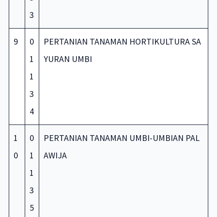
3
9
0
PERTANIAN TANAMAN HORTIKULTURA SA
1
YURAN UMBI
1
3
4
1
0
PERTANIAN TANAMAN UMBI-UMBIAN PAL
0
1
AWIJA
1
3
5