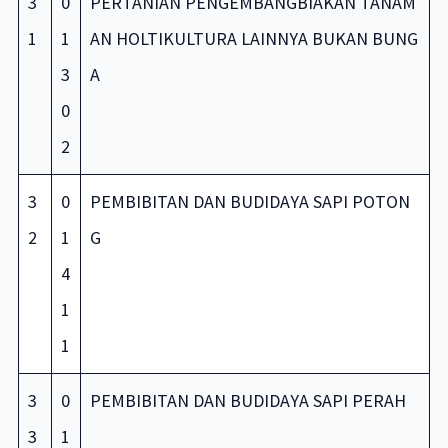
3
0
PERTANIAN PENGEMBANGBIAKAN TANAM
1
1
AN HOLTIKULTURA LAINNYA BUKAN BUNG
3
A
0
2
3
0
PEMBIBITAN DAN BUDIDAYA SAPI POTON
2
1
G
4
1
1
3
0
PEMBIBITAN DAN BUDIDAYA SAPI PERAH
3
1