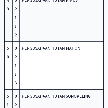
4
0
PENGUSAHAAN HUTAN PINUS
9
2
1
1
2
5
0
PENGUSAHAAN HUTAN MAHONI
0
2
1
1
3
5
0
PENGUSAHAAN HUTAN SONOKELING
1
2