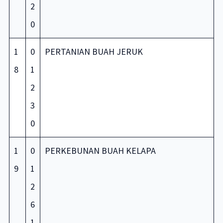
2
0
1
0
PERTANIAN BUAH JERUK
8
1
2
3
0
1
0
PERKEBUNAN BUAH KELAPA
9
1
2
6
1