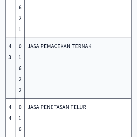
6
2
1
4
0
JASA PEMACEKAN TERNAK
3
1
6
2
2
4
0
JASA PENETASAN TELUR
4
1
6