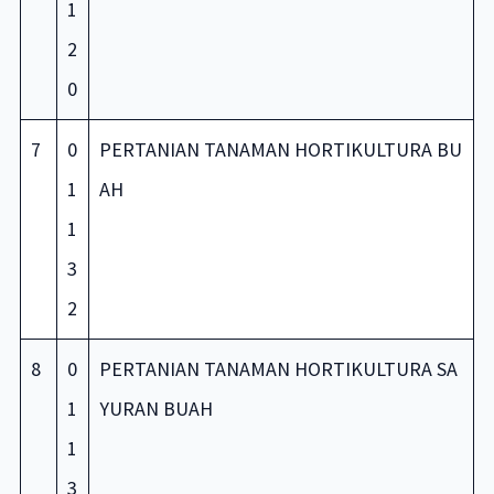
1
2
0
7
0
PERTANIAN TANAMAN HORTIKULTURA BU
1
AH
1
3
2
8
0
PERTANIAN TANAMAN HORTIKULTURA SA
1
YURAN BUAH
1
3