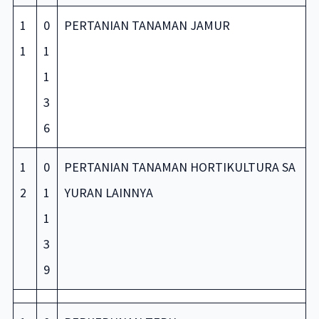
1
0
PERTANIAN TANAMAN JAMUR
1
1
1
3
6
1
0
PERTANIAN TANAMAN HORTIKULTURA SA
2
1
YURAN LAINNYA
1
3
9