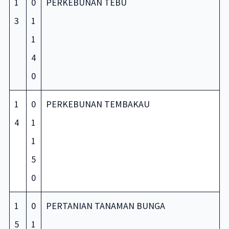
1
0
PERKEBUNAN TEBU
3
1
1
4
0
1
0
PERKEBUNAN TEMBAKAU
4
1
1
5
0
1
0
PERTANIAN TANAMAN BUNGA
5
1