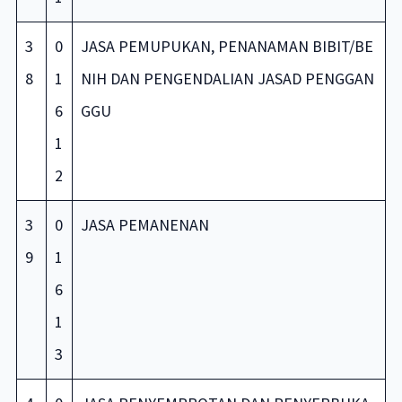
3
0
JASA PEMUPUKAN, PENANAMAN BIBIT/BE
8
1
NIH DAN PENGENDALIAN JASAD PENGGAN
6
GGU
1
2
3
0
JASA PEMANENAN
9
1
6
1
3