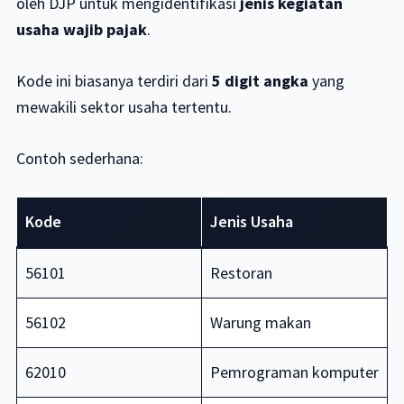
oleh DJP untuk mengidentifikasi
jenis kegiatan
usaha wajib pajak
.
Kode ini biasanya terdiri dari
5 digit angka
yang
mewakili sektor usaha tertentu.
Contoh sederhana:
Kode
Jenis Usaha
56101
Restoran
56102
Warung makan
62010
Pemrograman komputer