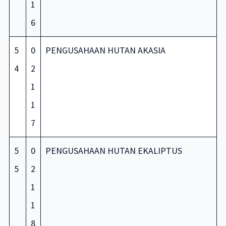
1
6
5
0
PENGUSAHAAN HUTAN AKASIA
4
2
1
1
7
5
0
PENGUSAHAAN HUTAN EKALIPTUS
5
2
1
1
8