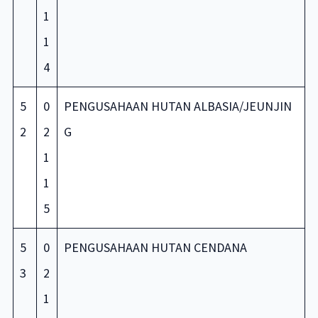
1
1
4
5
0
PENGUSAHAAN HUTAN ALBASIA/JEUNJIN
2
2
G
1
1
5
5
0
PENGUSAHAAN HUTAN CENDANA
3
2
1