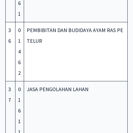
6
1
3
0
PEMBIBITAN DAN BUDIDAYA AYAM RAS PE
6
1
TELUR
4
6
2
3
0
JASA PENGOLAHAN LAHAN
7
1
6
1
1