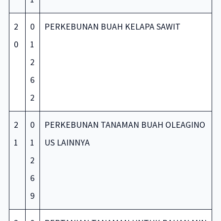
2
0
PERKEBUNAN BUAH KELAPA SAWIT
0
1
2
6
2
2
0
PERKEBUNAN TANAMAN BUAH OLEAGINO
1
1
US LAINNYA
2
6
9