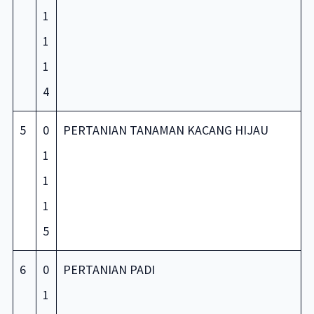
1
1
1
4
5
0
PERTANIAN TANAMAN KACANG HIJAU
1
1
1
5
6
0
PERTANIAN PADI
1