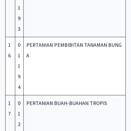
1
9
3
1
0
PERTANIAN PEMBIBITAN TANAMAN BUNG
6
1
A
1
9
4
1
0
PERTANIAN BUAH-BUAHAN TROPIS
7
1
2