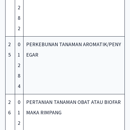
2
8
2
2
0
PERKEBUNAN TANAMAN AROMATIK/PENY
5
1
EGAR
2
8
4
2
0
PERTANIAN TANAMAN OBAT ATAU BIOFAR
6
1
MAKA RIMPANG
2