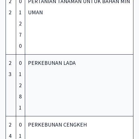
2
0
PERTANIAN TANAMAN UNTUK BAHAN MIN
2
1
UMAN
2
7
0
2
0
PERKEBUNAN LADA
3
1
2
8
1
2
0
PERKEBUNAN CENGKEH
4
1