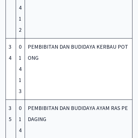
4
1
2
3
0
PEMBIBITAN DAN BUDIDAYA KERBAU POT
4
1
ONG
4
1
3
3
0
PEMBIBITAN DAN BUDIDAYA AYAM RAS PE
5
1
DAGING
4