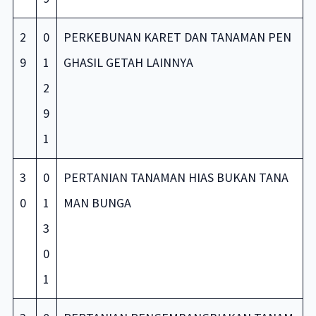
2
0
PERKEBUNAN KARET DAN TANAMAN PEN
9
1
GHASIL GETAH LAINNYA
2
9
1
3
0
PERTANIAN TANAMAN HIAS BUKAN TANA
0
1
MAN BUNGA
3
0
1