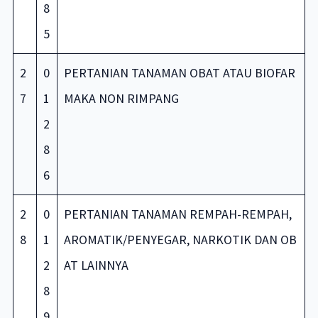
8
5
2
0
PERTANIAN TANAMAN OBAT ATAU BIOFAR
7
1
MAKA NON RIMPANG
2
8
6
2
0
PERTANIAN TANAMAN REMPAH-REMPAH,
8
1
AROMATIK/PENYEGAR, NARKOTIK DAN OB
2
AT LAINNYA
8
9