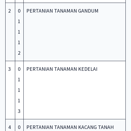
2
0
PERTANIAN TANAMAN GANDUM
1
1
1
2
3
0
PERTANIAN TANAMAN KEDELAI
1
1
1
3
4
0
PERTANIAN TANAMAN KACANG TANAH